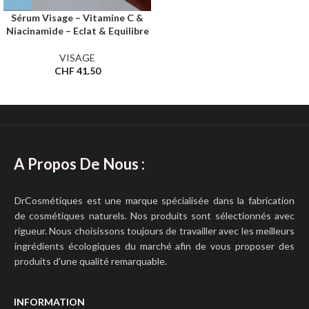
Sérum Visage – Vitamine C &
Niacinamide – Eclat & Equilibre
VISAGE
CHF
41.50
A Propos De Nous :
DrCosmétiques est une marque spécialisée dans la fabrication
de cosmétiques naturels. Nos produits sont sélectionnés avec
rigueur. Nous choisissons toujours de travailler avec les meilleurs
ingrédients écologiques du marché afin de vous proposer des
produits d'une qualité remarquable.
INFORMATION