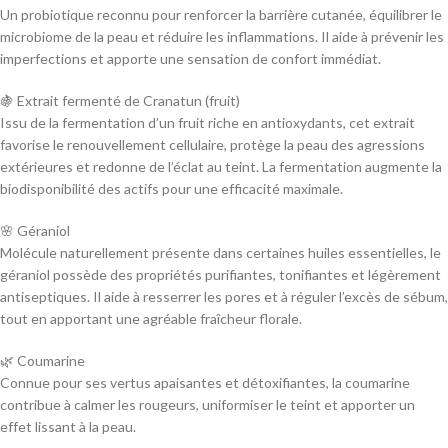
Un probiotique reconnu pour renforcer la barrière cutanée, équilibrer le
microbiome de la peau et réduire les inflammations. Il aide à prévenir les
imperfections et apporte une sensation de confort immédiat.
🍇 Extrait fermenté de Cranatun (fruit)
Issu de la fermentation d’un fruit riche en antioxydants, cet extrait
favorise le renouvellement cellulaire, protège la peau des agressions
extérieures et redonne de l’éclat au teint. La fermentation augmente la
biodisponibilité des actifs pour une efficacité maximale.
🌸 Géraniol
Molécule naturellement présente dans certaines huiles essentielles, le
géraniol possède des propriétés purifiantes, tonifiantes et légèrement
antiseptiques. Il aide à resserrer les pores et à réguler l’excès de sébum,
tout en apportant une agréable fraîcheur florale.
🌿 Coumarine
Connue pour ses vertus apaisantes et détoxifiantes, la coumarine
contribue à calmer les rougeurs, uniformiser le teint et apporter un
effet lissant à la peau.