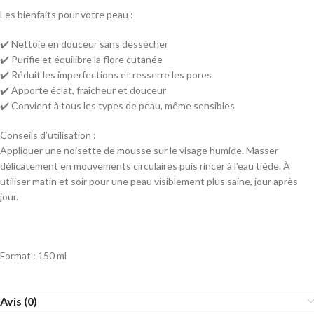
Les bienfaits pour votre peau :
✔️ Nettoie en douceur sans dessécher
✔️ Purifie et équilibre la flore cutanée
✔️ Réduit les imperfections et resserre les pores
✔️ Apporte éclat, fraîcheur et douceur
✔️ Convient à tous les types de peau, même sensibles
Conseils d’utilisation :
Appliquer une noisette de mousse sur le visage humide. Masser
délicatement en mouvements circulaires puis rincer à l’eau tiède. À
utiliser matin et soir pour une peau visiblement plus saine, jour après
jour.
Format : 150 ml
Avis (0)