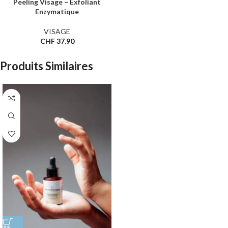
Peeling Visage – Exfoliant
Enzymatique
VISAGE
CHF
37.90
Produits Similaires