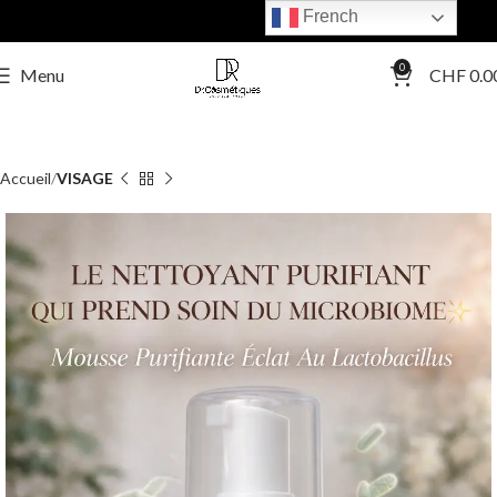
French
0
Menu
CHF
0.0
Accueil
VISAGE