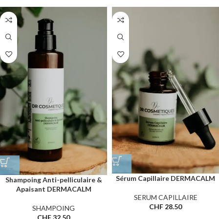
Sérum Capillaire DERMACALM
Shampoing Anti-pelliculaire &
Apaisant DERMACALM
SERUM CAPILLAIRE
CHF
28.50
SHAMPOING
CHF
32.50