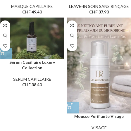
MASQUE CAPILLAIRE
LEAVE-IN SOIN SANS RINÇAGE
CHF
49.40
CHF
37.90
Sérum Capillaire Luxury
Collection
SERUM CAPILLAIRE
CHF
38.40
Mousse Purifiante Visage
VISAGE