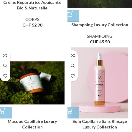
Crème Réparatrice Apaisante
Bio & Naturelle
CORPS
Shampoing Luxury Collection
CHF
52.90
SHAMPOING
CHF
45.50
Masque Capillaire Luxury
Soin Capillaire Sans Rinçage
Collection
Luxury Collection